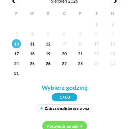
Sierpień 2026
P
W
Ś
C
P
S
N
1
2
3
4
5
6
7
8
9
10
11
12
13
14
15
16
17
18
19
20
21
22
23
24
25
26
27
28
29
30
31
Wybierz godzinę
17:00
Zapisz się na listę rezerwową
Potwierdź termin