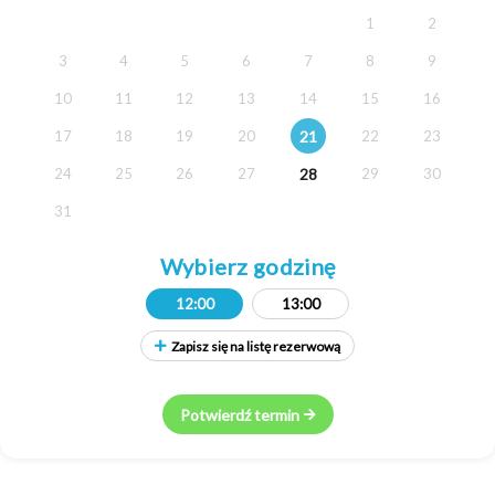
1
2
3
4
5
6
7
8
9
10
11
12
13
14
15
16
21
17
18
19
20
22
23
28
24
25
26
27
29
30
31
Wybierz godzinę
12:00
13:00
Zapisz się na listę rezerwową
Potwierdź termin