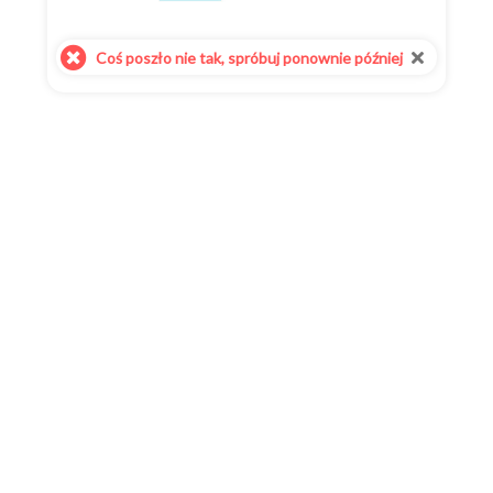
Coś poszło nie tak, spróbuj ponownie później