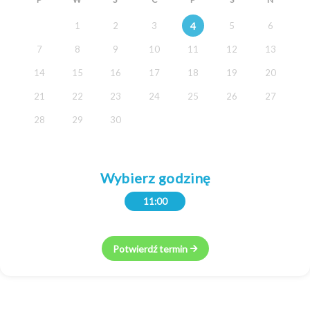
4
1
2
3
5
6
7
8
9
10
11
12
13
14
15
16
17
18
19
20
21
22
23
24
25
26
27
28
29
30
Wybierz godzinę
11:00
Potwierdź termin