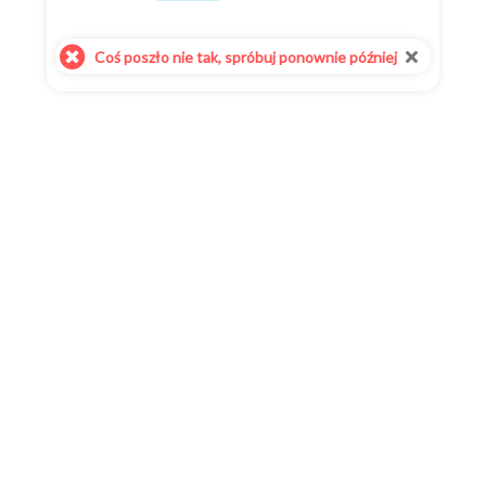
Coś poszło nie tak, spróbuj ponownie później