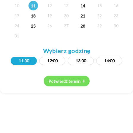
11
14
10
12
13
15
16
18
21
17
19
20
22
23
25
28
24
26
27
29
30
31
Wybierz godzinę
11:00
12:00
13:00
14:00
Potwierdź termin