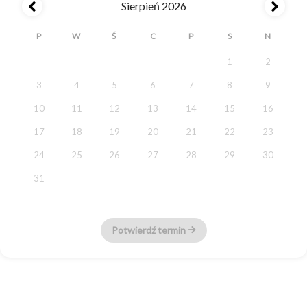
Sierpień 2026
P
W
Ś
C
P
S
N
1
2
3
4
5
6
7
8
9
10
11
12
13
14
15
16
17
18
19
20
21
22
23
24
25
26
27
28
29
30
31
Potwierdź termin