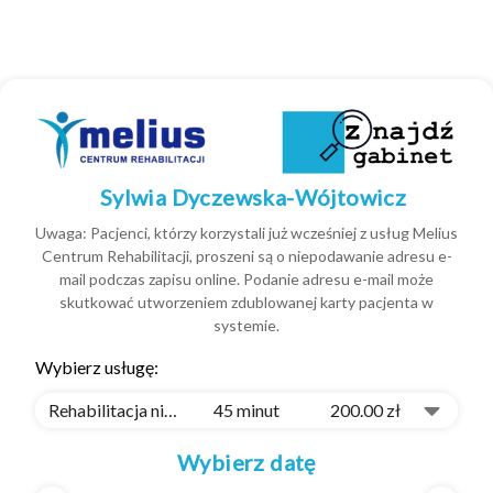
Sylwia Dyczewska-Wójtowicz
Uwaga: Pacjenci, którzy korzystali już wcześniej z usług Melius
Centrum Rehabilitacji, proszeni są o niepodawanie adresu e-
mail podczas zapisu online. Podanie adresu e-mail może
skutkować utworzeniem zdublowanej karty pacjenta w
systemie.
Wybierz usługę:
Rehabilitacja niemowląt
45 minut
200.00 zł
Wybierz datę