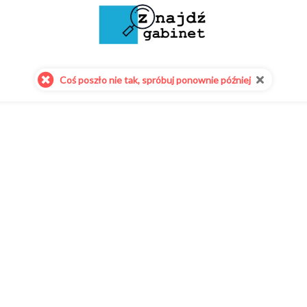
Coś poszło nie tak, spróbuj ponownie później